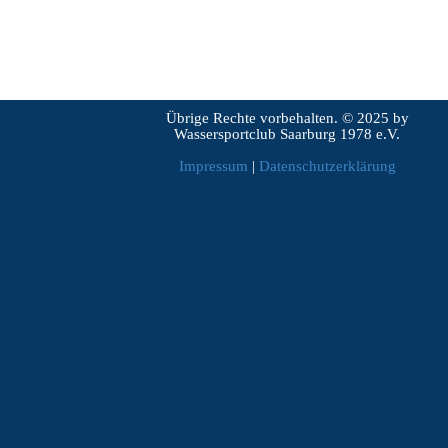
Übrige Rechte vorbehalten. © 2025 by
Wassersportclub Saarburg 1978 e.V.
Impressum
|
Datenschutzerklärung
Zurück zum Seiteninhalt