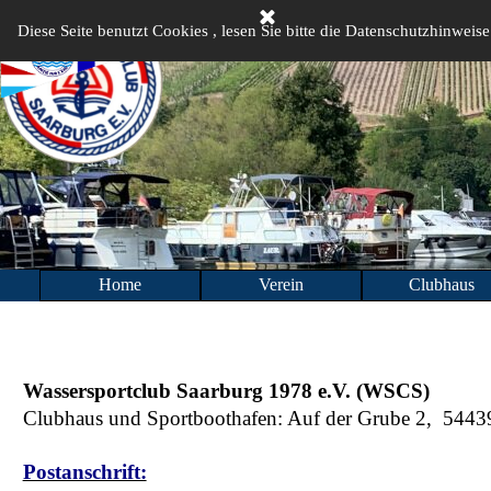
Direkt zum Seiteninhalt
Diese Seite benutzt Cookies , lesen Sie bitte die Datenschutzhinweise
Home
Verein
Clubhaus
▼
Wassersportclub Saarburg 1978 e.V. (WSCS)
Clubhaus und Sportboothafen: Auf der Grube 2, 5443
Postanschrift: