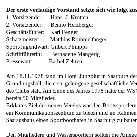
Der erste vorläufige Vorstand setzte sich wie folgt 
1. Vorsitzender: Hans. J. Krotten
2. Vorsitzender: Benno Herzberger
Geschäftsführer: Karl Fenger
Schatzmeister: Matthias Rommelfanger
Sport/Jugendwart: Gilbert Philipps
Schriftführerin: Bernadette Mangerig
Pressewart: Bärbel Zehren
Am 18.11.1978 fand im Hotel Jungblut in Saarburg de
Gründungsball, die erste gelungene gesellschaftliche Ve
des Clubs statt. Am Ende des Jahres 1978 hatte der W
bereits 50 Mitglieder.
Erklärtes Ziel des neuen Vereins war den Bootssportler
ein Kommunikationszentrum zu bieten und im Rahmen
Saarausbaus einen Sportboothafen in Saarburg zu baue
Den Mitgliedern und Wassersportlern sollten die Anlegep