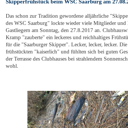
Skipperfrühstück beim WSC Saarburg am 27.08.
Das schon zur Tradition gewordene alljährliche "Skippe
des WSC
Saarburg" lockte wieder viele Mitglieder und
Gastliegern am Sonntag, den 27.8.2017 an. Clubhauswi
Kramp "zauberte" ein leckeres und reichhaltiges Frühst
für die "Saarburger Skipper". Lecker, lecker, lecker. Di
frühstückten "kaiserlich" und fühlten sich bei guten Ge
der Terrasse des Clubhauses bei strahlendem Sonnensch
wohl.