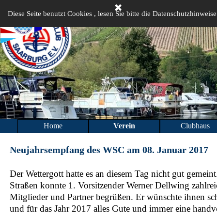
Direkt zum Seiteninhalt
Diese Seite benutzt Cookies , lesen Sie bitte die Datenschutzhinweise
Home
Verein
Clubhaus
▼
Neujahrsempfang des WSC am 08. Januar 2017
Der Wettergott hatte es an diesem Tag nicht gut gemeint.
Straßen konnte 1. Vorsitzender Werner Dellwing zahlre
Mitglieder und Partner begrüßen. Er wünschte ihnen s
und für das Jahr 2017 alles Gute und immer eine handv